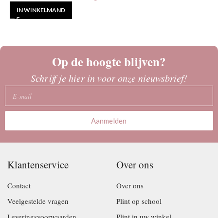
IN WINKELMAND
Op de hoogte blijven?
Schrijf je hier in voor onze nieuwsbrief!
Aanmelden
Klantenservice
Over ons
Contact
Over ons
Veelgestelde vragen
Plint op school
Leveringsvoorwaarden
Plint in uw winkel