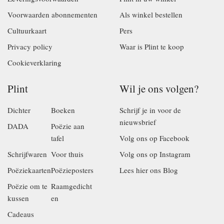
Voorwaarden abonnementen
Als winkel bestellen
Cultuurkaart
Pers
Privacy policy
Waar is Plint te koop
Cookieverklaring
Plint
Wil je ons volgen?
Dichter
Boeken
Schrijf je in voor de
nieuwsbrief
DADA
Poëzie aan
tafel
Volg ons op Facebook
Schrijfwaren
Voor thuis
Volg ons op Instagram
Poëziekaarten
Poëzieposters
Lees hier ons Blog
Poëzie om te
Raamgedicht
kussen
en
Cadeaus