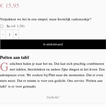
€
15,95
Verpakken we het in een simpel, maar feestelijk cadeauzakje?
Ja
(+€ 1,50)
In winkelmand
Poëten aan tafel
G
edichten halen je naar het nu. Dat laat zich prachtig combineren
met tafelen, theedrinken en andere fijne dingen in het leven. Een
adempauze even. We zoeken bij Plint naar die momenten. Dat er even
niets moet. Dat er ruimte is voor een gedicht. Ons servies ‘Poëten aan
tafel’ is er voor gemaakt.
Gedicht