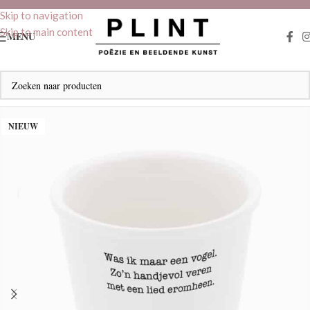
Skip to navigation
Skip to main content
MENU
NIEUW