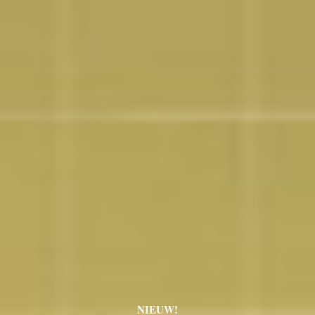
NIEUW!